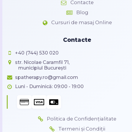
Contacte
Blog
Cursuri de masaj Online
Contacte
+40 (744) 530 020
str. Nicolae Caramfil 71,
municipiul București
spatherapy.ro@gmail.com
Luni - Duminică: 09:00 - 19:00
Politica de Confidențialitate
Termeni și Condiții