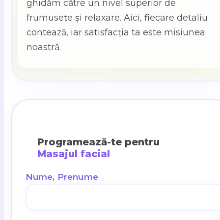
ghidăm către un nivel superior de
frumusețe și relaxare. Aici, fiecare detaliu
contează, iar satisfacția ta este misiunea
noastră.
Programează-te pentru
Masajul facial
Nume, Prenume