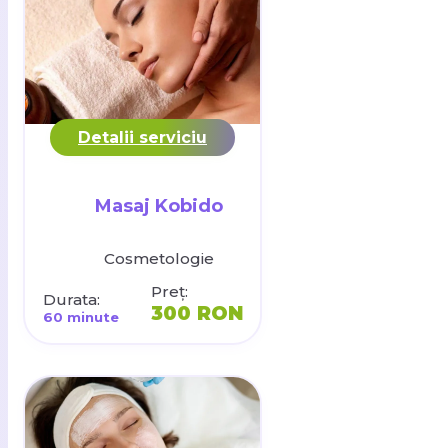
Detalii serviciu
Masaj Kobido
Cosmetologie
Preț:
Durata:
300 RON
60 minute