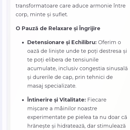
transformatoare care aduce armonie între
corp, minte și suflet.
O Pauză de Relaxare și Îngrijire
Detensionare și Echilibru:
Oferim o
oază de liniște unde te poți destresa și
te poți elibera de tensiunile
acumulate, inclusiv congestia sinusală
și durerile de cap, prin tehnici de
masaj specializate.
Întinerire și Vitalitate:
Fiecare
mișcare a mâinilor noastre
experimentate pe pielea ta nu doar că
hrănește și hidratează, dar stimulează