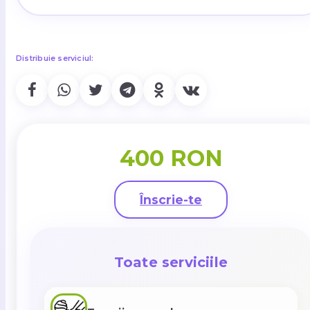
Distribuie serviciul:
400 RON
Înscrie-te
Toate serviciile