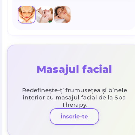
Masajul facial
Redefinește-ți frumusețea și binele
interior cu masajul facial de la Spa
Therapy.
Înscrie-te