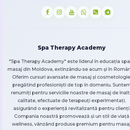
Spa Therapy Academy
"Spa Therapy Academy" este liderul în educația spa 
masaj din Moldova, extinzându-se acum și în Român
Oferim cursuri avansate de masaj și cosmetologie
pregătind profesioniști de top în domeniu. Sunte
renumiți pentru serviciile noastre de masaj de înal
calitate, efectuate de terapeuți experimentați,
asigurând o experiență revitalizantă pentru clienți
Compania noastră promovează și un stil de viață
wellness, vânzând produse premium pentru masaj