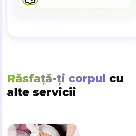
Răsfață-ți corpul
cu
alte servicii