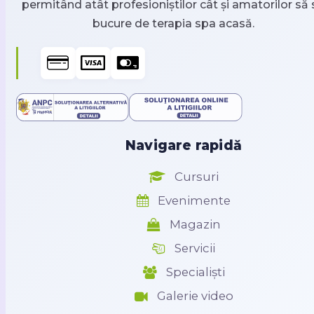
permitând atât profesioniștilor cât și amatorilor să 
bucure de terapia spa acasă.
Navigare rapidă
Cursuri
Evenimente
Magazin
Servicii
Specialiști
Galerie video