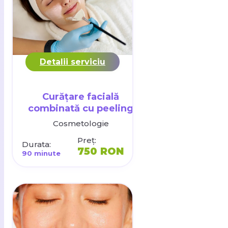
Detalii serviciu
Curățare facială
combinată cu peeling
Cosmetologie
Preț:
Durata:
750 RON
90 minute