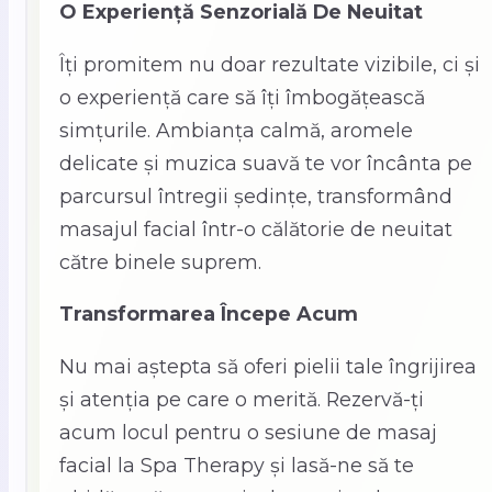
O Experiență Senzorială De Neuitat
Îți promitem nu doar rezultate vizibile, ci și
o experiență care să îți îmbogățească
simțurile. Ambianța calmă, aromele
delicate și muzica suavă te vor încânta pe
parcursul întregii ședințe, transformând
masajul facial într-o călătorie de neuitat
către binele suprem.
Transformarea Începe Acum
Nu mai aștepta să oferi pielii tale îngrijirea
și atenția pe care o merită. Rezervă-ți
acum locul pentru o sesiune de masaj
facial la Spa Therapy și lasă-ne să te