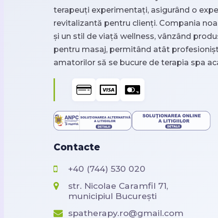
terapeuți experimentați, asigurând o expe
revitalizantă pentru clienți. Compania n
și un stil de viață wellness, vânzând pro
pentru masaj, permitând atât profesioniști
amatorilor să se bucure de terapia spa ac
Contacte
+40 (744) 530 020
str. Nicolae Caramfil 71,
municipiul București
spatherapy.ro@gmail.com