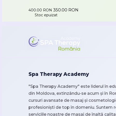
350.00 RON
400.00 RON
Stoc epuizat
Spa Therapy Academy
"Spa Therapy Academy" este liderul în ed
din Moldova, extinzându-se acum și în R
cursuri avansate de masaj și cosmetologi
profesioniști de top în domeniu. Suntem 
serviciile noastre de masaj de înaltă calit