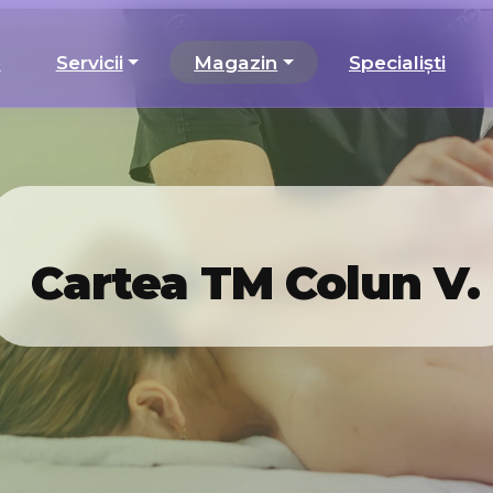
e
Servicii
Magazin
Specialiști
Cartea TM Colun V.