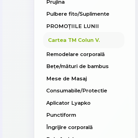
Prujina
Pulbere fito/Suplimente
PROMOȚIILE LUNII
Cartea TM Colun V.
Remodelare corporală
Bețe/mături de bambus
Mese de Masaj
Consumabile/Protectie
Aplicator Lyapko
Punctiform
Îngrijire corporală