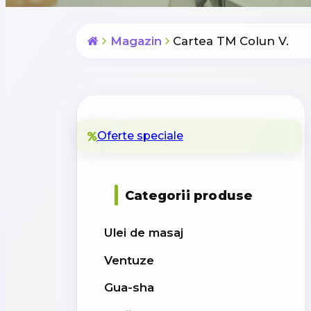
Magazin
Cartea TM Colun V.
Oferte speciale
Categorii produse
Ulei de masaj
Ventuze
Gua-sha