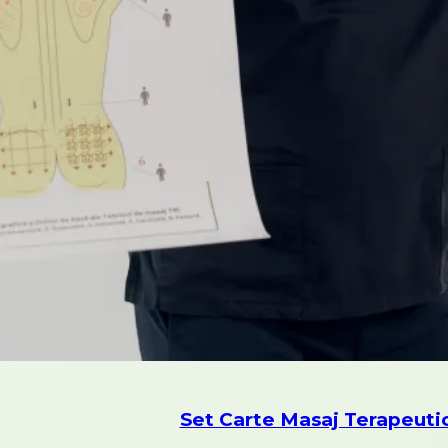
Set Carte Masaj Terapeuti