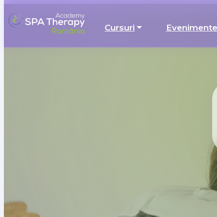
Cursuri
Eveniment