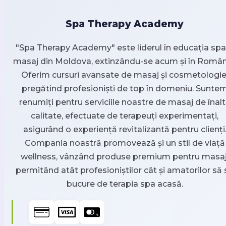
Spa Therapy Academy
"Spa Therapy Academy" este liderul în educația spa 
masaj din Moldova, extinzându-se acum și în Român
Oferim cursuri avansate de masaj și cosmetologie
pregătind profesioniști de top în domeniu. Sunte
renumiți pentru serviciile noastre de masaj de înal
calitate, efectuate de terapeuți experimentați,
asigurând o experiență revitalizantă pentru clienți
Compania noastră promovează și un stil de viață
wellness, vânzând produse premium pentru masaj
permitând atât profesioniștilor cât și amatorilor să 
bucure de terapia spa acasă.