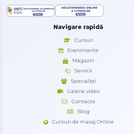
Navigare rapidă
Cursuri
Evenimente
Magazin
Servicii
Specialiști
Galerie video
Contacte
Blog
Cursuri de masaj Online