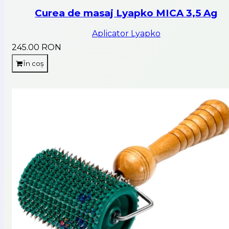
Curea de masaj Lyapko MICA 3,5 Ag
Aplicator Lyapko
245.00 RON
În coș