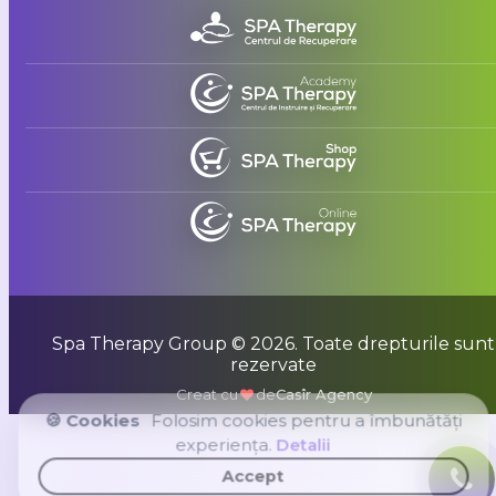
Spa Therapy Group © 2026. Toate drepturile sunt
rezervate
Creat cu
de
Casîr Agency
🍪 Cookies
Folosim cookies pentru a îmbunătăți
experiența.
Detalii
Accept