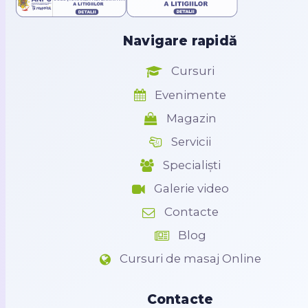
Navigare rapidă
Cursuri
Evenimente
Magazin
Servicii
Specialiști
Galerie video
Contacte
Blog
Cursuri de masaj Online
Contacte