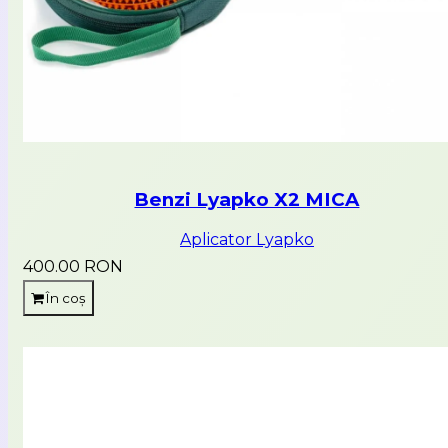
Benzi Lyapko X2 MICA
Aplicator Lyapko
400.00 RON
În coș