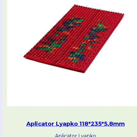
Aplicator Lyapko 118*235*5,8mm
Aplicator Lyapko