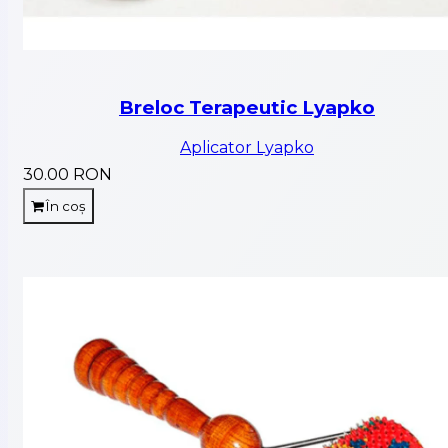
Breloc Terapeutic Lyapko
Aplicator Lyapko
30.00 RON
În coș