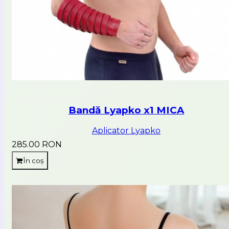
Bandă Lyapko x1 MICA
Aplicator Lyapko
285.00 RON
În coș