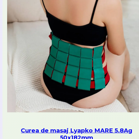
Curea de masaj Lyapko MARE 5.8Ag
50x182mm