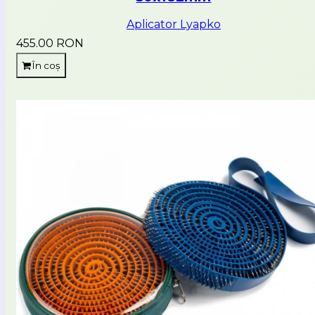
Aplicator Lyapko
455.00 RON
În coș