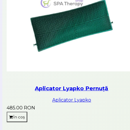
Aplicator Lyapko Pernuță
Aplicator Lyapko
485.00 RON
În coș