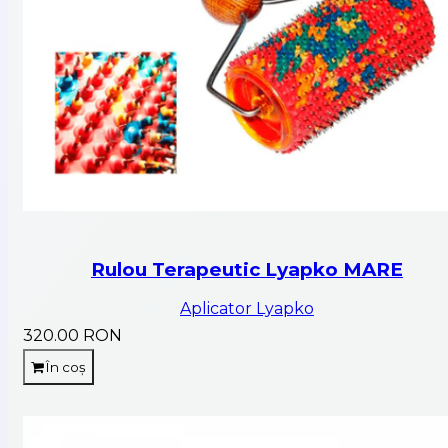
Rulou Terapeutic Lyapko MARE
Aplicator Lyapko
320.00 RON
În coș