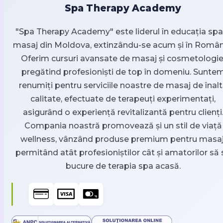
Spa Therapy Academy
"Spa Therapy Academy" este liderul în educația spa 
masaj din Moldova, extinzându-se acum și în Român
Oferim cursuri avansate de masaj și cosmetologie
pregătind profesioniști de top în domeniu. Sunte
renumiți pentru serviciile noastre de masaj de înal
calitate, efectuate de terapeuți experimentați,
asigurând o experiență revitalizantă pentru clienți
Compania noastră promovează și un stil de viață
wellness, vânzând produse premium pentru masaj
permitând atât profesioniștilor cât și amatorilor să 
bucure de terapia spa acasă.