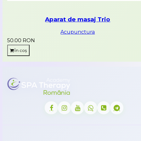
Aparat de masaj Trio
Acupunctura
50.00 RON
În coș