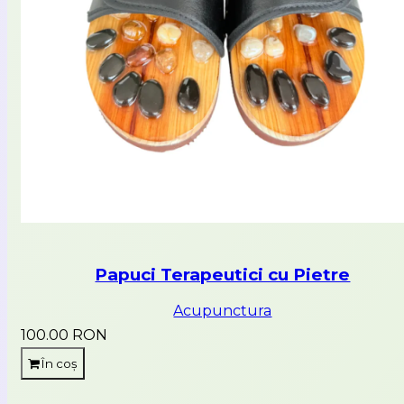
Papuci Terapeutici cu Pietre
Acupunctura
100.00 RON
În coș