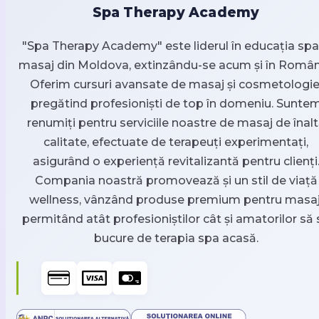
Spa Therapy Academy
"Spa Therapy Academy" este liderul în educația spa 
masaj din Moldova, extinzându-se acum și în Român
Oferim cursuri avansate de masaj și cosmetologie
pregătind profesioniști de top în domeniu. Sunte
renumiți pentru serviciile noastre de masaj de înal
calitate, efectuate de terapeuți experimentați,
asigurând o experiență revitalizantă pentru clienți
Compania noastră promovează și un stil de viață
wellness, vânzând produse premium pentru masaj
permitând atât profesioniștilor cât și amatorilor să 
bucure de terapia spa acasă.