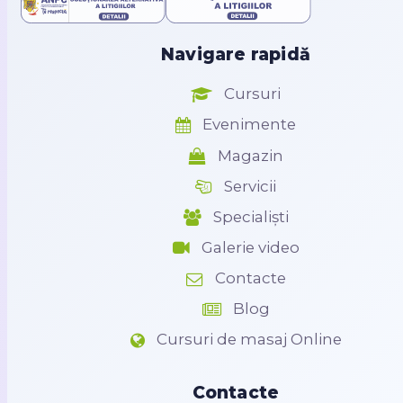
Navigare rapidă
Cursuri
Evenimente
Magazin
Servicii
Specialiști
Galerie video
Contacte
Blog
Cursuri de masaj Online
Contacte