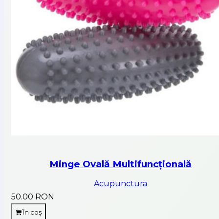
Minge Ovală Multifuncțională
Acupunctura
50.00 RON
În coș