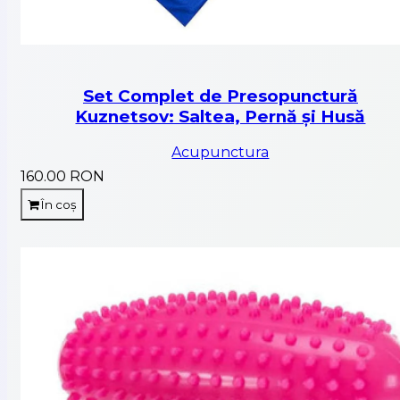
Set Complet de Presopunctură
Kuznetsov: Saltea, Pernă și Husă
Acupunctura
160.00 RON
În coș