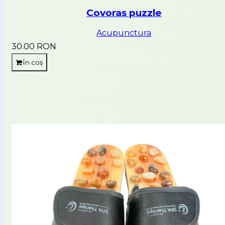
Covoras puzzle
Acupunctura
30.00 RON
În coș