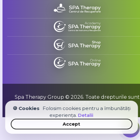
Spa Therapy Group © 2026. Toate drepturile sunt
rezervate
🍪 Cookies
Folosim cookies pentru a îmbunătăți
Creat cu
de
Casîr Agency
experiența.
Detalii
Accept