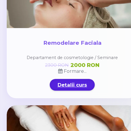
Remodelare Faciala
Departament de cosmetologie / Seminare
2000 RON
2300 RON
Formare...
Detalii curs