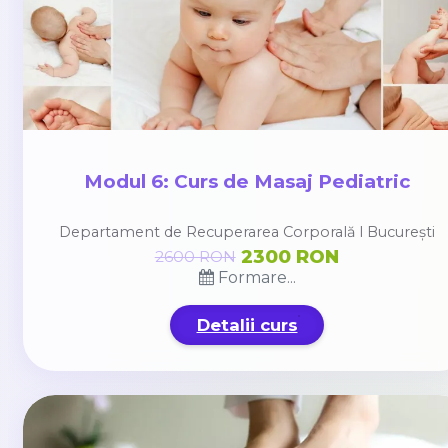
Modul 6: Curs de Masaj Pediatric
Departament de Recuperarea Corporală l București
2300 RON
2600 RON
Formare...
Detalii curs