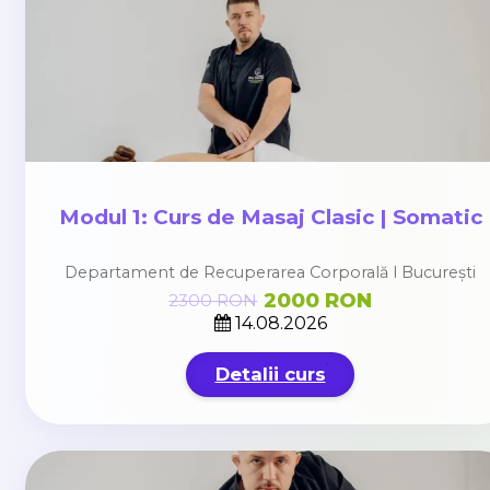
Modul 1: Curs de Masaj Clasic | Somatic
Departament de Recuperarea Corporală l București
2000 RON
2300 RON
14.08.2026
Detalii curs