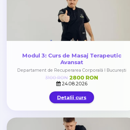
Modul 3: Curs de Masaj Terapeutic
Avansat
Departament de Recuperarea Corporală l București
2800 RON
3100 RON
24.08.2026
Detalii curs