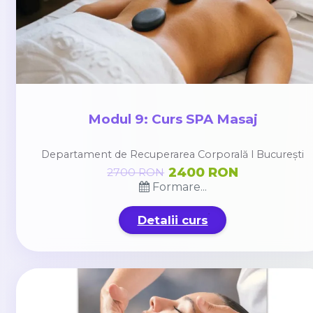
Modul 9: Curs SPA Masaj
Departament de Recuperarea Corporală l București
2400 RON
2700 RON
Formare...
Detalii curs