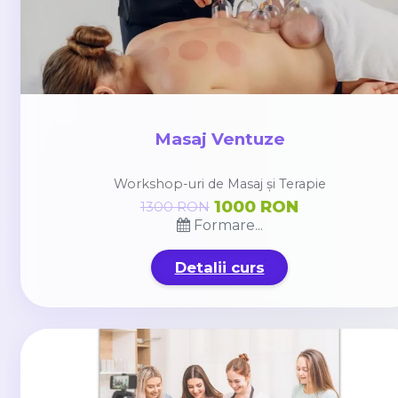
Masaj Ventuze
Workshop-uri de Masaj și Terapie
1000 RON
1300 RON
Formare...
Detalii curs