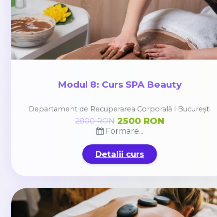
Modul 8: Curs SPA Beauty
Departament de Recuperarea Corporală l București
2500 RON
2800 RON
Formare...
Detalii curs