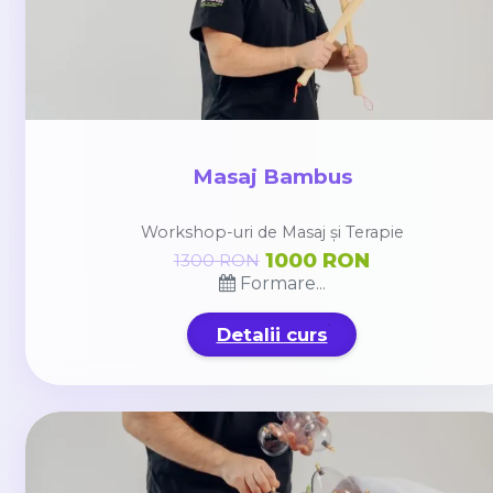
Masaj Bambus
Workshop-uri de Masaj și Terapie
1000 RON
1300 RON
Formare...
Detalii curs