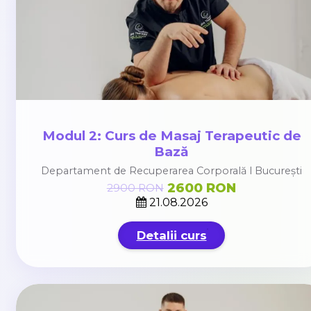
Modul 2: Curs de Masaj Terapeutic de
Bază
Departament de Recuperarea Corporală l București
2600 RON
2900 RON
21.08.2026
Detalii curs