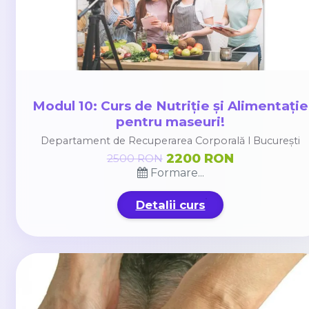
Modul 10: Curs de Nutriție și Alimentație
pentru maseuri!
Departament de Recuperarea Corporală l București
2200 RON
2500 RON
Formare...
Detalii curs