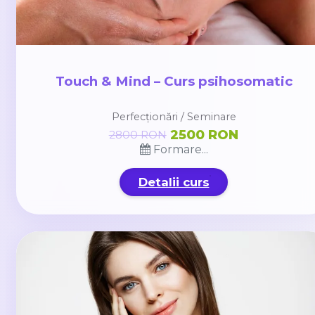
Touch & Mind – Curs psihosomatic
Perfecționări / Seminare
2500 RON
2800 RON
Formare...
Detalii curs