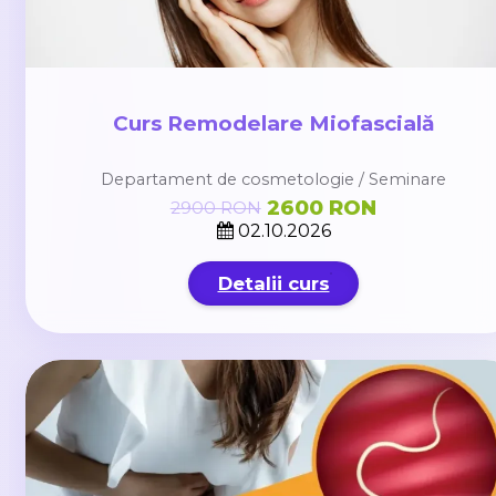
Curs Remodelare Miofascială
Departament de cosmetologie / Seminare
2600 RON
2900 RON
02.10.2026
Detalii curs