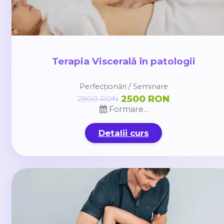
Terapia Viscerală în patologii
Perfecționări / Seminare
2500 RON
2800 RON
Formare...
Detalii curs