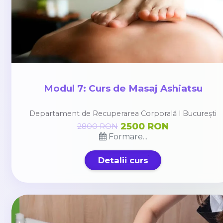
Modul 7: Curs de Masaj Ashiatsu
Departament de Recuperarea Corporală l București
2500 RON
2800 RON
Formare...
Detalii curs