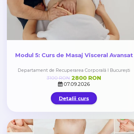
Modul 5: Curs de Masaj Visceral Avansat
Departament de Recuperarea Corporală l București
2800 RON
3100 RON
07.09.2026
Detalii curs