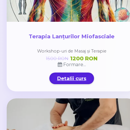
Terapia Lanțurilor Miofasciale
Workshop-uri de Masaj și Terapie
1200 RON
1500 RON
Formare...
Detalii curs