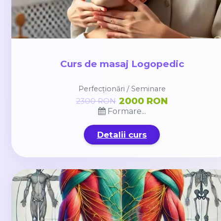
Curs de masaj Logopedic
Perfecționări / Seminare
2000 RON
2300 RON
Formare...
Detalii curs