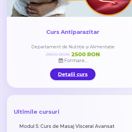
Curs Antiparazitar
Departament de Nutriție și Alimentație
2500 RON
2800 RON
Formare...
Detalii curs
Ultimile cursuri
Modul 5: Curs de Masaj Visceral Avansat