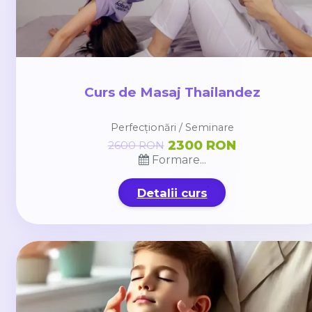
Curs de Masaj Thailandez
Perfecționări / Seminare
2300 RON
2600 RON
Formare...
Detalii curs