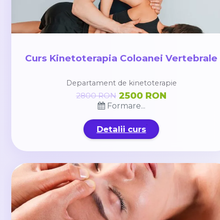
Curs Kinetoterapia Coloanei Vertebrale
Departament de kinetoterapie
2500 RON
2800 RON
Formare...
Detalii curs