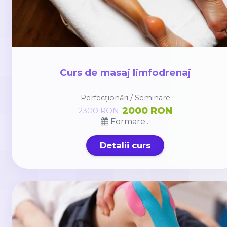
Curs de masaj limfodrenaj
Perfecționări / Seminare
2000 RON
2300 RON
Formare...
Detalii curs