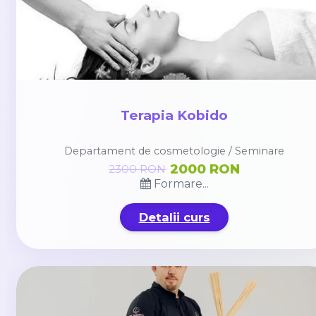
Terapia Kobido
Departament de cosmetologie / Seminare
2000 RON
2300 RON
Formare...
Detalii curs