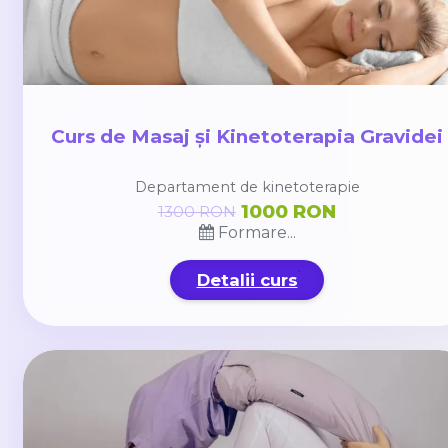
Curs de Masaj și Kinetoterapia Gravidei
Departament de kinetoterapie
1000 RON
1300 RON
Formare...
Detalii curs