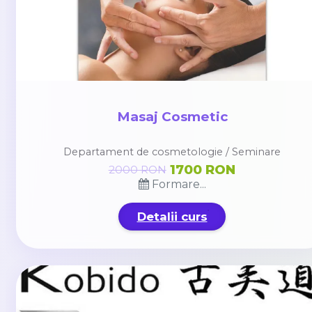
Masaj Cosmetic
Departament de cosmetologie / Seminare
1700 RON
2000 RON
Formare...
Detalii curs