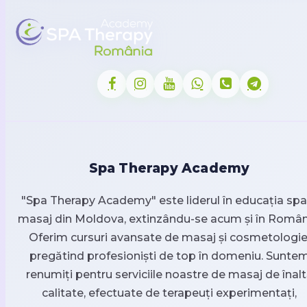
Spa Therapy Academy
"Spa Therapy Academy" este liderul în educația spa 
masaj din Moldova, extinzându-se acum și în Român
Oferim cursuri avansate de masaj și cosmetologie
pregătind profesioniști de top în domeniu. Sunte
renumiți pentru serviciile noastre de masaj de înal
calitate, efectuate de terapeuți experimentați,